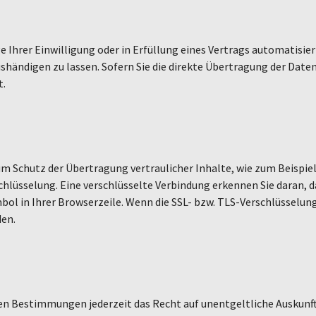
e Ihrer Einwilligung oder in Erfüllung eines Vertrags automatisiert
ändigen zu lassen. Sofern Sie die direkte Übertragung der Daten
t.
m Schutz der Übertragung vertraulicher Inhalte, wie zum Beispiel
hlüsselung. Eine verschlüsselte Verbindung erkennen Sie daran, da
ol in Ihrer Browserzeile. Wenn die SSL- bzw. TLS-Verschlüsselung a
den.
en Bestimmungen jederzeit das Recht auf unentgeltliche Auskun