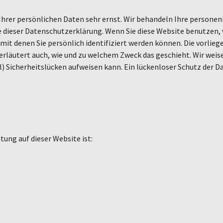
 Ihrer persönlichen Daten sehr ernst. Wir behandeln Ihre person
ie dieser Datenschutzerklärung. Wenn Sie diese Website benutze
it denen Sie persönlich identifiziert werden können. Die vorlie
 erläutert auch, wie und zu welchem Zweck das geschieht. Wir weis
) Sicherheitslücken aufweisen kann. Ein lückenloser Schutz der Dat
tung auf dieser Website ist: