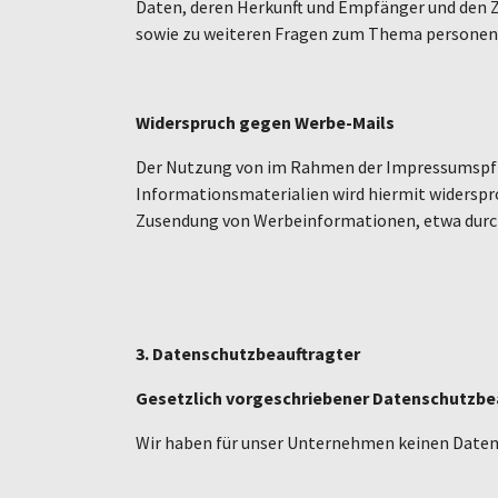
Daten, deren Herkunft und Empfänger und den Zw
sowie zu weiteren Fragen zum Thema personenb
Widerspruch gegen Werbe-Mails
Der Nutzung von im Rahmen der Impressumspfli
Informationsmaterialien wird hiermit widersproc
Zusendung von Werbeinformationen, etwa durch
3. Datenschutzbeauftragter
Gesetzlich vorgeschriebener Datenschutzbe
Wir haben für unser Unternehmen keinen Daten