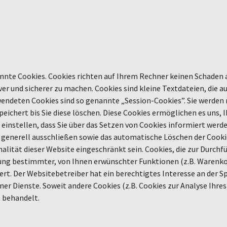
nnte Cookies. Cookies richten auf Ihrem Rechner keinen Schaden a
ver und sicherer zu machen. Cookies sind kleine Textdateien, die 
wendeten Cookies sind so genannte „Session-Cookies”. Sie werden
eichert bis Sie diese löschen. Diese Cookies ermöglichen es uns,
instellen, dass Sie über das Setzen von Cookies informiert werden
generell ausschließen sowie das automatische Löschen der Cookie
alität dieser Website eingeschränkt sein. Cookies, die zur Durch
g bestimmter, von Ihnen erwünschter Funktionen (z.B. Warenkorb
chert. Der Websitebetreiber hat ein berechtigtes Interesse an der 
ner Dienste. Soweit andere Cookies (z.B. Cookies zur Analyse Ihre
t behandelt.