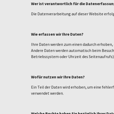
Wer ist verantwortlich für die Datenerfassun
Die Datenverarbeitung auf dieser Website erf
Wie erfassen wir Ihre Daten?
Ihre Daten werden zum einen dadurch erhoben, da
Andere Daten werden automatisch beim Besuch d
Betriebssystem oder Uhrzeit des Seitenaufrufs)
Wofür nutzen wir Ihre Daten?
Ein Teil der Daten wird erhoben, um eine fehle
verwendet werden.
Welche Rechte haben Sie bezüglich Ihrer Dat