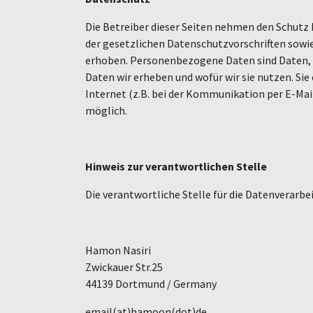
Die Betreiber dieser Seiten nehmen den Schutz
der gesetzlichen Datenschutzvorschriften sow
erhoben. Personenbezogene Daten sind Daten, m
Daten wir erheben und wofür wir sie nutzen. Sie
Internet (z.B. bei der Kommunikation per E-Mail
möglich.
Hinweis zur verantwortlichen Stelle
Die verantwortliche Stelle für die Datenverarbei
Hamon Nasiri
Zwickauer Str.25
44139 Dortmund / Germany
email(at)hamoon(dot)de