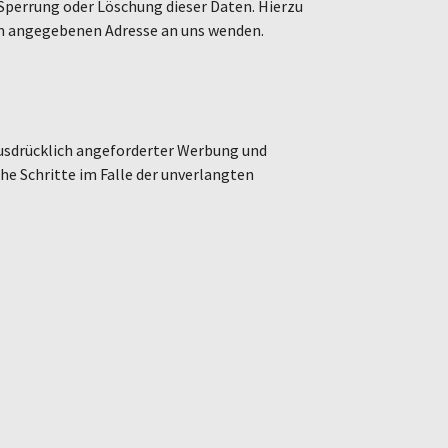
Sperrung oder Löschung dieser Daten. Hierzu
m angegebenen Adresse an uns wenden.
usdrücklich angeforderter Werbung und
he Schritte im Falle der unverlangten