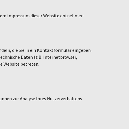
e dem Impressum dieser Website entnehmen.
ndeln, die Sie in ein Kontaktformular eingeben.
echnische Daten (z.B. Internetbrowser,
re Website betreten.
können zur Analyse Ihres Nutzerverhaltens