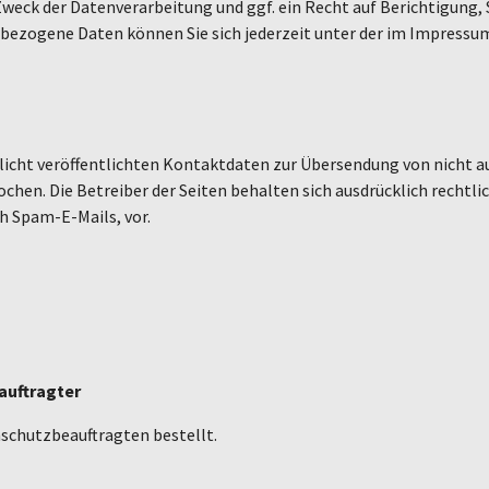
eck der Datenverarbeitung und ggf. ein Recht auf Berichtigung, 
ezogene Daten können Sie sich jederzeit unter der im Impressu
cht veröffentlichten Kontaktdaten zur Übersendung von nicht a
hen. Die Betreiber der Seiten behalten sich ausdrücklich rechtlic
 Spam-E-Mails, vor.
auftragter
schutzbeauftragten bestellt.