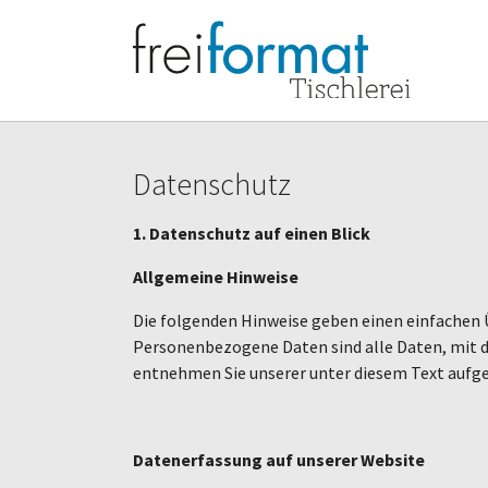
Zum Hauptinhalt springen
Skip to page footer
Datenschutz
1. Datenschutz auf einen Blick
Allgemeine Hinweise
Die folgenden Hinweise geben einen einfachen 
Personenbezogene Daten sind alle Daten, mit d
entnehmen Sie unserer unter diesem Text aufg
Datenerfassung auf unserer Website