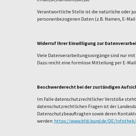
Verantwortliche Stelle ist die natürliche oder 
personenbezogenen Daten (z.B. Namen, E-Mail-A
Widerruf Ihrer Einwilligung zur Datenverarbe
Viele Datenverarbeitungsvorgänge sind nur mit I
Dazu reicht eine formlose Mitteilung per E-Mai
Beschwerderecht bei der zuständigen Aufsi
Im Falle datenschutzrechtlicher Verstöße steh
datenschutzrechtlichen Fragen ist der Landesd
Datenschutzbeauftragten sowie deren Kontak
werden:
https://www.bfdi.bund.de/DE/Infothek/