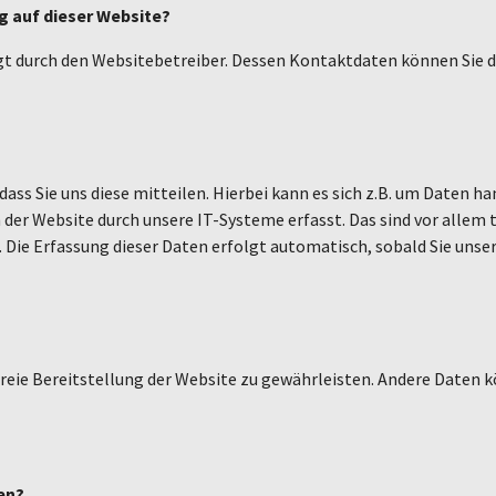
g auf dieser Website?
olgt durch den Websitebetreiber. Dessen Kontaktdaten können Si
ss Sie uns diese mitteilen. Hierbei kann es sich z.B. um Daten ha
er Website durch unsere IT-Systeme erfasst. Das sind vor allem t
. Die Erfassung dieser Daten erfolgt automatisch, sobald Sie unse
rfreie Bereitstellung der Website zu gewährleisten. Andere Daten 
en?