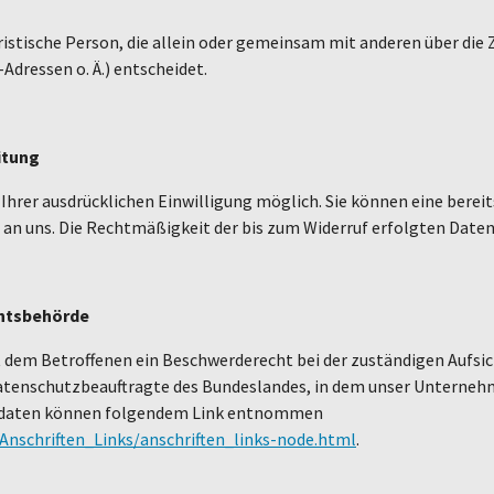
juristische Person, die allein oder gemeinsam mit anderen über die
dressen o. Ä.) entscheidet.
itung
hrer ausdrücklichen Einwilligung möglich. Sie können eine bereits
l an uns. Die Rechtmäßigkeit der bis zum Widerruf erfolgten Date
chtsbehörde
t dem Betroffenen ein Beschwerderecht bei der zuständigen Aufsi
atenschutzbeauftragte des Bundeslandes, in dem unser Unternehmen
tdaten können folgendem Link entnommen
Anschriften_Links/anschriften_links-node.html
.