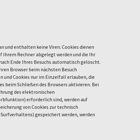
n und enthalten keine Viren. Cookies dienen
auf Ihrem Rechner abgelegt werden und die Ihr
 nach Ende Ihres Besuchs automatisch gelöscht.
 Ihren Browser beim nächsten Besuch
 und Cookies nur im Einzelfall erlauben, die
s beim Schließen des Browsers aktivieren. Bei
führung des elektronischen
funktion) erforderlich sind, werden auf
Speicherung von Cookies zur technisch
s Surfverhaltens) gespeichert werden, werden