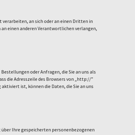
 verarbeiten, an sich oder an einen Dritten in
 an einen anderen Verantwortlichen verlangen,
 Bestellungen oder Anfragen, die Sie an uns als
ss die Adresszeile des Browsers von „http://”
ktiviert ist, können die Daten, die Sie an uns
ft über Ihre gespeicherten personenbezogenen